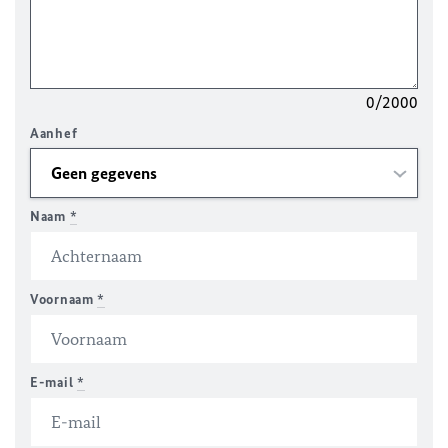
0/2000
Aanhef
Naam
*
Voornaam
*
E-mail
*