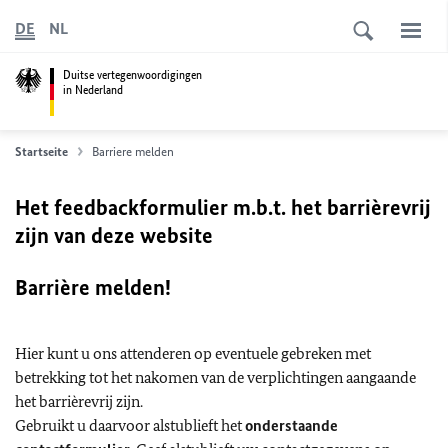
DE
NL
Duitse vertegenwoordigingen
in Nederland
Startseite
Barriere melden
Het feedbackformulier m.b.t. het barrièrevrij
zijn van deze website
Barrière melden!
Hier kunt u ons attenderen op eventuele gebreken met
betrekking tot het nakomen van de verplichtingen aangaande
het barrièrevrij zijn.
Gebruikt u daarvoor alstublieft het
onderstaande