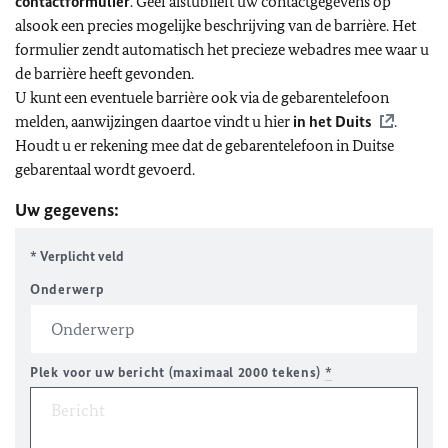
contactformulier
. Geef alstublieft uw contactgegevens op
alsook een precies mogelijke beschrijving van de barrière. Het
formulier zendt automatisch het precieze webadres mee waar u
de barrière heeft gevonden.
U kunt een eventuele barrière ook via de gebarentelefoon
melden, aanwijzingen daartoe vindt u hier
in het Duits
.
Houdt u er rekening mee dat de gebarentelefoon in Duitse
gebarentaal wordt gevoerd.
Uw gegevens:
* Verplicht veld
Onderwerp
Plek voor uw bericht (maximaal 2000 tekens)
*