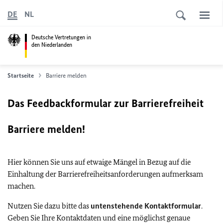
DE
NL
Deutsche Vertretungen in
den Niederlanden
Startseite
Barriere melden
Das Feedbackformular zur Barrierefreiheit
Barriere melden!
Hier können Sie uns auf etwaige Mängel in Bezug auf die
Einhaltung der Barrierefreiheitsanforderungen aufmerksam
machen.
Nutzen Sie dazu bitte das
untenstehende Kontaktformular
.
Geben Sie Ihre Kontaktdaten und eine möglichst genaue