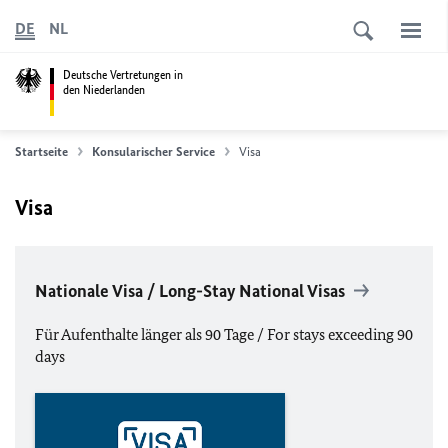
DE
NL
Deutsche Vertretungen in
den Niederlanden
Startseite
Konsularischer Service
Visa
Visa
Nationale Visa / Long-Stay National Visas
Für Aufenthalte länger als 90 Tage / For stays exceeding 90
days