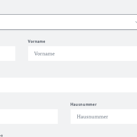
Vorname
Hausnummer
rt