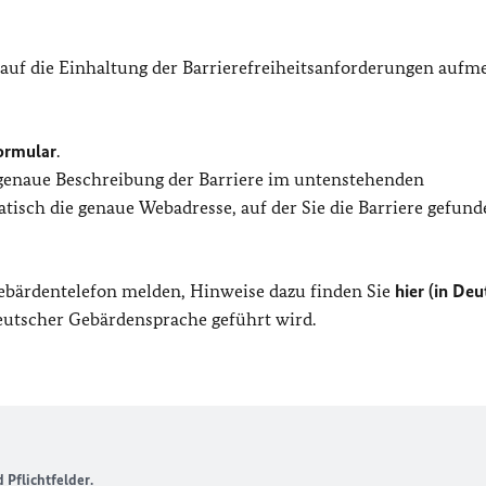
 auf die Einhaltung der Barrierefreiheitsanforderungen auf
ormular
.
 genaue Beschreibung der Barriere im untenstehenden
isch die genaue Webadresse, auf der Sie die Barriere gefund
Gebärdentelefon melden, Hinweise dazu finden Sie
hier (in Deu
Deutscher Gebärdensprache geführt wird.
Pflichtfelder.