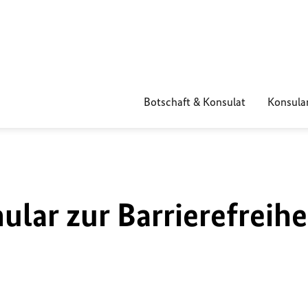
Botschaft & Konsulat
Konsular
lar zur Barrierefreihe