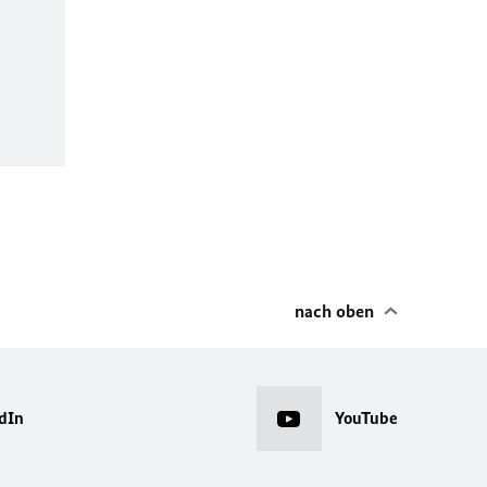
nach oben
dIn
YouTube