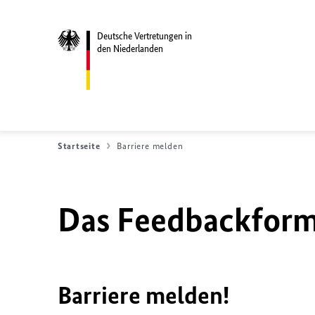
Deutsche Vertretungen in
den Niederlanden
Startseite
Barriere melden
Das Feedbackformu
Barriere melden!