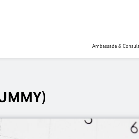
Ambassade & Consula
(DUMMY)