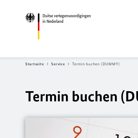
Duitse vertegenwoordigingen
in Nederland
Startseite
Service
Termin buchen (DUMMY)
Termin buchen 