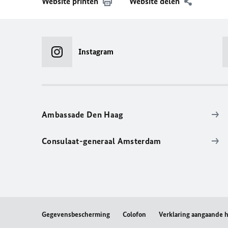
Website printen
Website delen
Instagram
Ambassade Den Haag
Consulaat-generaal Amsterdam
Gegevensbescherming
Colofon
Verklaring aangaande he