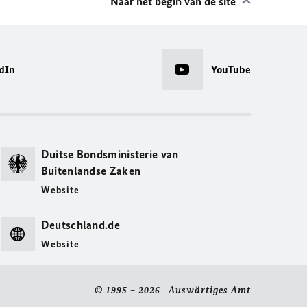
Naar het begin van de site
dIn
YouTube
Duitse Bondsministerie van
Buitenlandse Zaken
Website
Deutschland.de
Website
© 1995 – 2026 Auswärtiges Amt