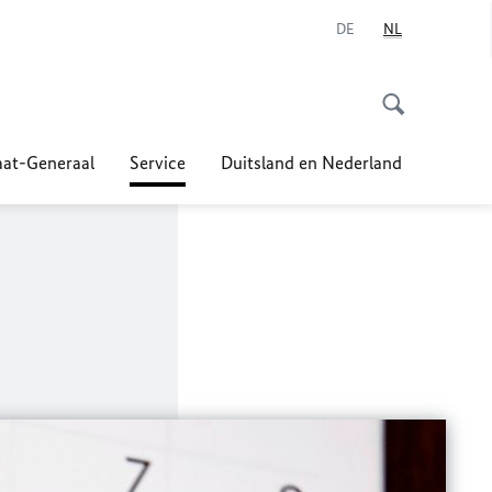
DE
NL
at-Generaal
Service
Duitsland en Nederland