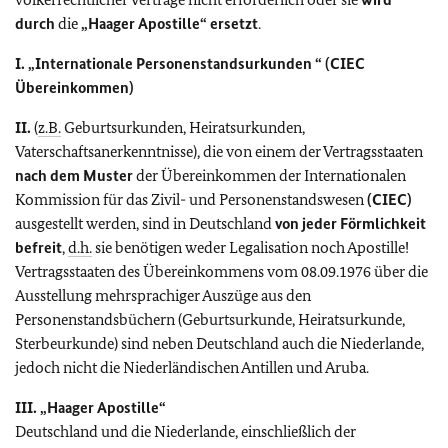
durch
die
„Haager Apostille“ ersetzt
.
I.
„Internationale Personenstandsurkunden “ (CIEC
Übereinkommen)
II.
(
z.B.
Geburtsurkunden, Heiratsurkunden,
Vaterschaftsanerkenntnisse), die von einem der Vertragsstaaten
nach dem Muster
der Übereinkommen der Internationalen
Kommission für das Zivil- und Personenstandswesen
(CIEC)
ausgestellt werden, sind in Deutschland
von jeder Förmlichkeit
befreit
,
d.h.
sie benötigen weder Legalisation noch Apostille!
Vertragsstaaten des Übereinkommens vom 08.09.1976 über die
Ausstellung mehrsprachiger Auszüge aus den
Personenstandsbüchern (Geburtsurkunde, Heiratsurkunde,
Sterbeurkunde) sind neben Deutschland auch die Niederlande,
jedoch nicht die Niederländischen Antillen und Aruba.
III.
„Haager Apostille“
Deutschland und die Niederlande, einschließlich der