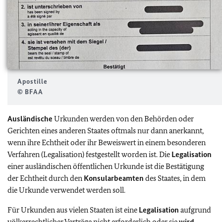
Apostille
© BFAA
Ausländische
Urkunden werden von den Behörden oder
Gerichten eines anderen Staates oftmals nur dann anerkannt,
wenn ihre Echtheit oder ihr Beweiswert in einem besonderen
Verfahren (Legalisation) festgestellt worden ist. Die
Legalisation
einer ausländischen öffentlichen Urkunde ist die Bestätigung
der Echtheit durch den
Konsularbeamten
des Staates, in dem
die Urkunde verwendet werden soll.
Für Urkunden aus vielen Staaten ist eine
Legalisation
aufgrund
völkerrechtlicher Verträge nicht erforderlich oder sie
wird