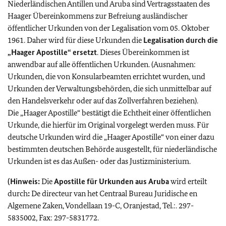
Niederländischen Antillen und Aruba sind Vertragsstaaten des
Haager Übereinkommens zur Befreiung ausländischer
öffentlicher Urkunden von der Legalisation vom 05. Oktober
1961. Daher wird für diese Urkunden die
Legalisation durch die
„Haager Apostille“ ersetzt
. Dieses Übereinkommen ist
anwendbar auf alle öffentlichen Urkunden. (Ausnahmen:
Urkunden, die von Konsularbeamten errichtet wurden, und
Urkunden der Verwaltungsbehörden, die sich unmittelbar auf
den Handelsverkehr oder auf das Zollverfahren beziehen).
Die „Haager Apostille“ bestätigt die Echtheit einer öffentlichen
Urkunde, die hierfür im Original vorgelegt werden muss. Für
deutsche Urkunden wird die „Haager Apostille“ von einer dazu
bestimmten deutschen Behörde ausgestellt, für niederländische
Urkunden ist es das Außen- oder das Justizministerium.
(Hinweis:
Die
Apostille für Urkunden aus Aruba
wird erteilt
durch
:
De directeur van het
Centraal Bureau Juridische en
Algemene Zaken, Vondellaan 19-C, Oranjestad,
Tel.:. 297-
5835002, Fax: 297-5831772.