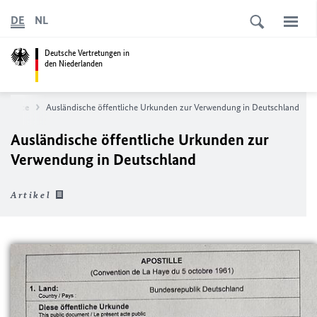
DE
NL
Deutsche Vertretungen in
den Niederlanden
 Service
Ausländische öffentliche Urkunden zur Verwendung in Deutschland
Ausländische öffentliche Urkunden zur
Verwendung in Deutschland
Artikel