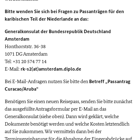
Bitte wenden Sie sich bei Fragen zu Passanträgen für den
karibischen Teil der Niederlande an das:
Generalkonsulat der Bundesrepublik Deutschland
Amsterdam
Honthorststr. 36-38
1071 DG Amsterdam
Tel: +31 20 574 77 14
E-Mail:
rk-s2
(at)amsterdam.diplo.de
Bei E-Mail-Anfragen nutzen Sie bitte den
Betreff „Passantrag
Curacao/Aruba“
Benötigen Sie einen neuen Reisepass, senden Sie bitte zunächst
das ausgefüllte Antragsformular per E-Mail an das
Generalkonsulat (siehe oben). Dann wird geklärt, welche
Dokumente benötigt werden und welche Kosten letztendlich
auf Sie zukommen. Wir vermitteln dann bei der
Terminvereinbarung für die Abnahme der Fingerabdrücke auf