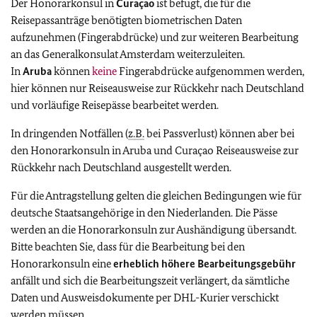
Der Honorarkonsul in
Curaçao
ist befugt, die für die
Reisepassanträge benötigten biometrischen Daten
aufzunehmen (Fingerabdrücke) und zur weiteren Bearbeitung
an das Generalkonsulat Amsterdam weiterzuleiten.
In
Aruba
können
keine
Fingerabdrücke aufgenommen werden,
hier können nur Reiseausweise zur Rückkehr nach Deutschland
und vorläufige Reisepässe bearbeitet werden.
In dringenden Notfällen (
z.B.
bei Passverlust) können aber bei
den Honorarkonsuln in Aruba und Curaçao Reiseausweise zur
Rückkehr nach Deutschland ausgestellt werden.
Für die Antragstellung gelten die gleichen Bedingungen wie für
deutsche Staatsangehörige in den Niederlanden. Die Pässe
werden an die Honorarkonsuln zur Aushändigung übersandt.
Bitte beachten Sie, dass für die Bearbeitung bei den
Honorarkonsuln eine
erheblich höhere Bearbeitungsgebühr
anfällt und sich die Bearbeitungszeit verlängert, da sämtliche
Daten und Ausweisdokumente per DHL-Kurier verschickt
werden müssen.