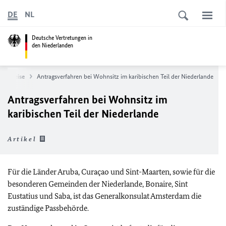
DE
NL
Deutsche Vertretungen in
den Niederlanden
 Ausweise
Antragsverfahren bei Wohnsitz im karibischen Teil der Niederlande
Antragsverfahren bei Wohnsitz im
karibischen Teil der Niederlande
Artikel
Für die Länder Aruba, Curaçao und Sint-Maarten, sowie für die
besonderen Gemeinden der Niederlande, Bonaire, Sint
Eustatius und Saba, ist das Generalkonsulat Amsterdam die
zuständige Passbehörde.